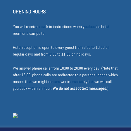
OPENING HOURS
You will receive check-in instructions when you book a hotel
room or a campsite.
Hotel reception is open to every guest from 6:30 to 10:00 on
regular days and from 8:00 to 11:00 on holidays.
We answer phone calls from 10:00 to 20:00 every day. (Note that
after 16:00, phone calls are redirected to a personal phone which
means that we might not answer immediately but we will call
you back within an hour.
We do not accept text messages.
)