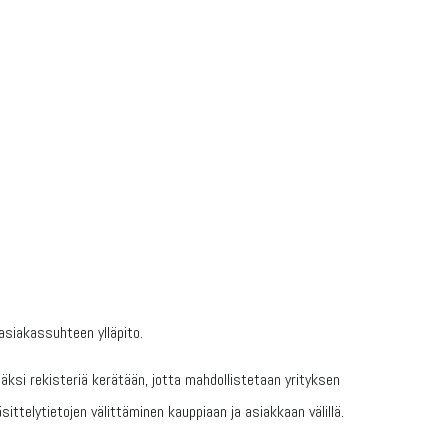
asiakassuhteen ylläpito.
ksi rekisteriä kerätään, jotta mahdollistetaan yrityksen
ttelytietojen välittäminen kauppiaan ja asiakkaan välillä.